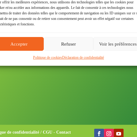
 offrir les meilleures expériences, nous utilisons des technologies telles que les cookies pour
Comparer 2 versions
ker et/ou accéder aux informations des appareils. Le fait de consentir à ces technologies nous
ettra de traiter des données telles que le comportement de navigation ou les ID uniques sur ce s
ait de ne pas consentir ou de retirer son consentement peut avoir un effet négatif sur certaines
ctéristiques et fonctions.
Accepter
Refuser
Voir les préférences
Politique de cookies
Déclaration de confidentialité
ique de confidentialité / CGU
-
Contact