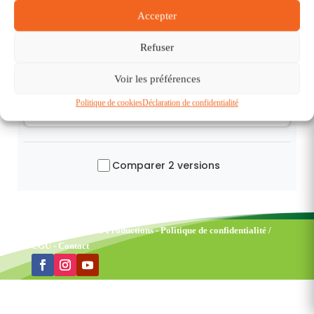
Discutez avec Jean
Accepter
Refuser
Voir les préférences
Politique de cookies
Déclaration de confidentialité
Comparer 2 versions
©2026 -
EVANDIS Productions
-
Politique de confidentialité /
CGU
-
Contact