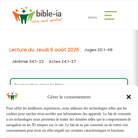
Lecture du Jeudi 6 août 2026 :
Juges 20:1-48
Jérémie 34:1-22
Actes 24:1-27
Gérer le consentement
Pour offrir les meilleures expériences, nous utilisons des technologies telles que les
cookies pour stocker et/ou accéder aux informations des appareils. Le fait de consentir
A+
A
A-
à ces technologies nous permettra de traiter des données telles que le comportement de
navigation ou les ID uniques sur ce site. Le fait de ne pas consentir ou de retirer son
consentement peut avoir un effet négatif sur certaines caractéristiques et fonctions.